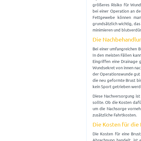
größeres Risiko für Wun
bei einer Operation an d
Fettgewebe können manc
grundsätzlich wichtig, das
minimieren und blutverdün
Die Nachbehandlu
Bei einer umfangreichen Br
In den meisten Fällen kan
Eingriffen eine Drainage 
Wundsekret von innen nach
der Operationswunde gut a
die neu geformte Brust bi
kein Sport getrieben werde
Diese Nachversorgung ist
sollte. Ob die Kosten daf
um die Nachsorge vornehme
zusätzliche Fahrtkosten.
Die Kosten für die
Die Kosten für eine Brust
Abrechnung handelt, ist 