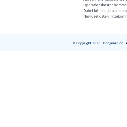
Operationskosten kommen n
Dabei können je nachdem P
Narkosekosten hinzukom
© Copyright 2026 - Bodymize.de · A