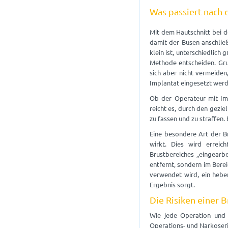
Was passiert nach 
Mit dem Hautschnitt bei d
damit der Busen anschließ
klein ist, unterschiedlich 
Methode entscheiden. Gru
sich aber nicht vermeiden,
Implantat eingesetzt werd
Ob der Operateur mit Im
reicht es, durch den gezi
zu fassen und zu straffen
Eine besondere Art der Br
wirkt. Dies wird erreic
Brustbereiches „eingearbe
entfernt, sondern im Berei
verwendet wird, ein hebe
Ergebnis sorgt.
Die Risiken einer B
Wie jede Operation und w
Operations- und Narkoseri