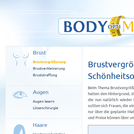
Brust
Brustvergrößerung
Brustvergrö
Brustverkleinerung
Schönheitso
Bruststraffung
Beim Thema Brustvergrößer
Augen
hatten den Hintergrund, d
die nun natürlich wieder
Augen lasern
sollten sich Frauen, die 
Linsenchirurgie
nur über die geplante Ma
und Preise können über un
Haare