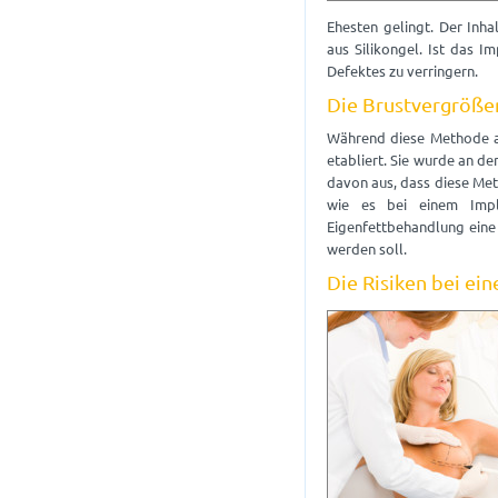
Ehesten gelingt. Der Inh
aus Silikongel. Ist das I
Defektes zu verringern.
Die Brustvergröße
Während diese Methode an
etabliert. Sie wurde an d
davon aus, dass diese Meth
wie es bei einem Impl
Eigenfettbehandlung eine
werden soll.
Die Risiken bei ei